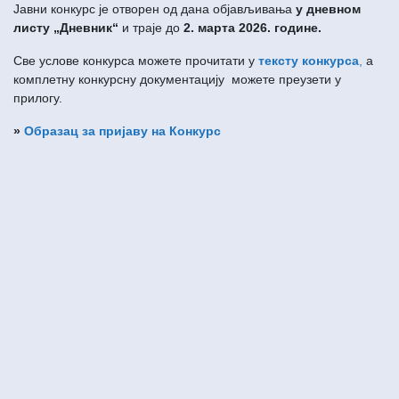
Јавни конкурс је отворен од дана објављивања
у дневном
листу „Дневник“
и траје до
2. марта 2026. године.
Све услове конкурса можете прочитати у
тексту конкурса
,
а
комплетну конкурсну документацију можете преузети у
прилогу.
»
Образац за пријаву на Конкурс