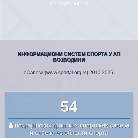
Посетите портал
ИНФОРМАЦИОНИ СИСТЕМ СПОРТА У АП
ВОЈВОДИНИ
еСавези (www.sportal.org.rs) 2010-2025.
58
покрајинских гранских спортских савеза
и савеза из области спорта