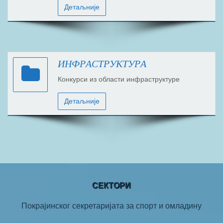
Детаљније
ИНФРАСТРУКТУРА
Конкурси из области инфраструктуре
Детаљније
СЕКТОРИ
Покрајинског секретаријата за спорт и омлaдину