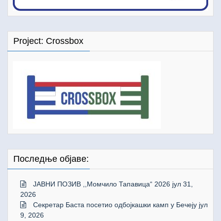
Project: Crossbox
Последње објаве:
ЈАВНИ ПОЗИВ ,,Момчило Тапавица“ 2026
јул 31,
2026
Секретар Баста посетио одбојкашки камп у Бечеју
јул
9, 2026