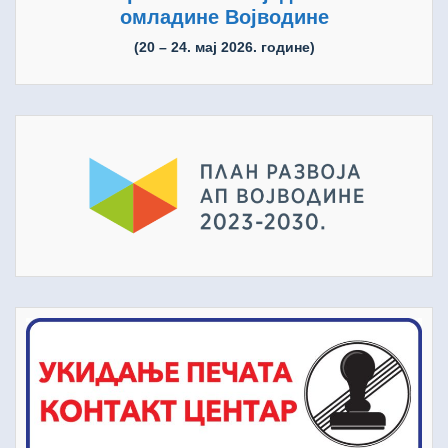
омладине Војводине
(20 – 24. мај 2026. године)