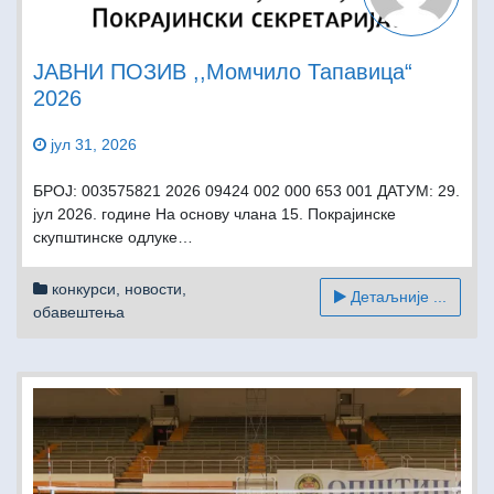
ЈАВНИ ПОЗИВ ,,Момчило Тапавица“
2026
јул 31, 2026
БРОЈ: 003575821 2026 09424 002 000 653 001 ДАТУМ: 29.
јул 2026. године На основу члана 15. Покрајинске
скупштинске одлуке…
конкурси
,
новости
,
Детаљније ...
обавештења