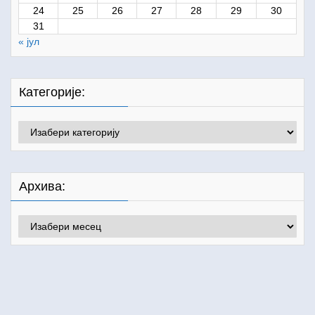
24
25
26
27
28
29
30
31
« јул
Категорије:
Категорије:
Архива:
Архива: