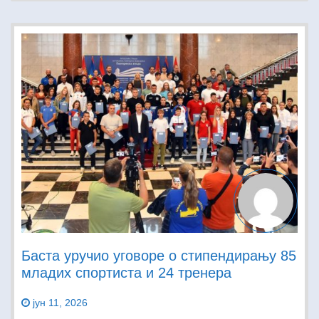
Баста уручио уговоре о стипендирању 85
младих спортиста и 24 тренера
јун 11, 2026