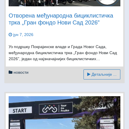
Отворена међународна бициклистичка
трка „Гран фондо Нови Сад 2026”
јун 7, 2026
Уз подршку Покрајинске владе и Града Новог Сада,
међународна бициклистичка трка „Гран фондо Нови Сад
2026”, један од најзначајнијих бициклистичких…
новости
Детаљније ...