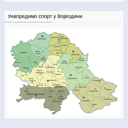
Унапредимо спорт у Војводини