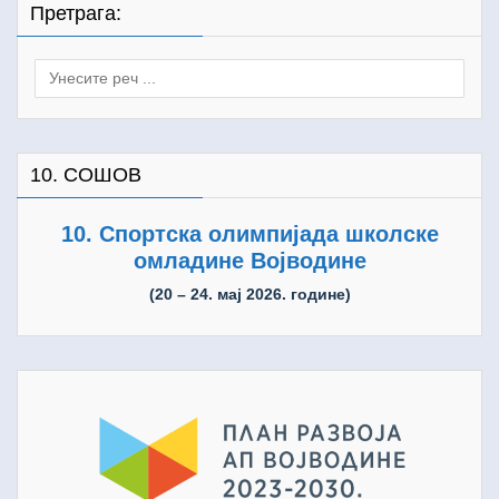
Претрага:
Search
for:
10. СОШОВ
10. Спортска олимпијада школске
омладине Војводине
(20 – 24. мај 2026. године)