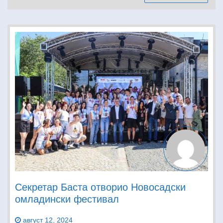
Секретар Баста отворио Новосадски
омладински фестивал
август 12, 2024