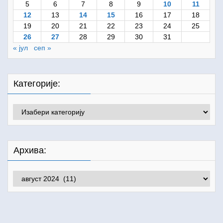
5
6
7
8
9
10
11
12
13
14
15
16
17
18
19
20
21
22
23
24
25
26
27
28
29
30
31
« јул
сеп »
Категорије:
Категорије:
Архива:
Архива: