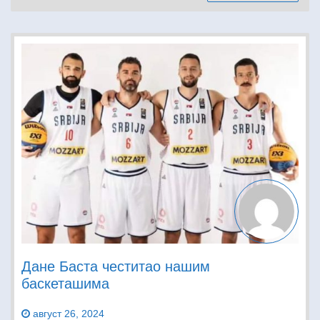
Дане Баста честитао нашим
баскеташима
август 26, 2024