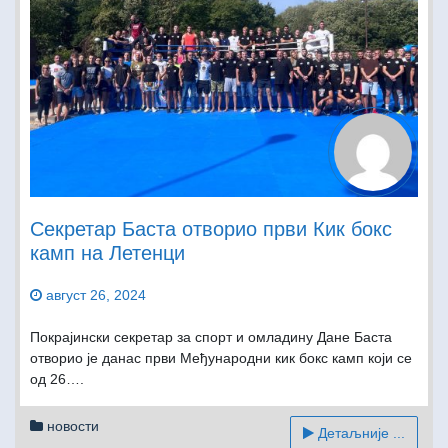
Секретар Баста отворио први Кик бокс
камп на Летенци
август 26, 2024
Покрајински секретар за спорт и омладину Дане Баста
отворио је данас први Међународни кик бокс камп који се
од 26….
новости
Детаљније ...