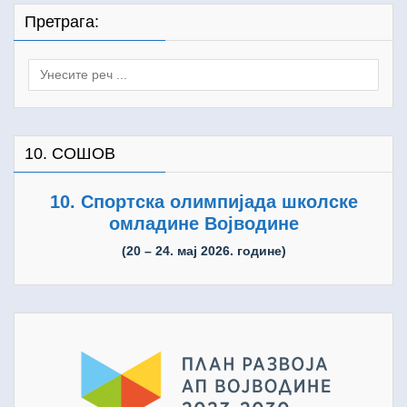
Претрага:
Search
for:
10. СОШОВ
10. Спортска олимпијада школске
омладине Војводине
(20 – 24. мај 2026. године)