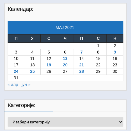
Календар:
МАЈ 2021.
П
У
С
Ч
П
С
Н
1
2
3
4
5
6
7
8
9
10
11
12
13
14
15
16
17
18
19
20
21
22
23
24
25
26
27
28
29
30
31
« апр
јун »
Категорије:
Категорије: