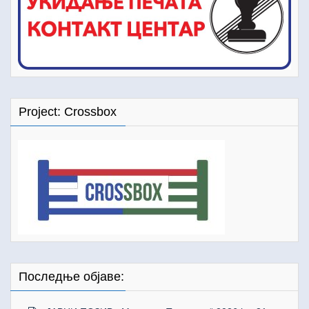
Project: Crossbox
Последње објаве: