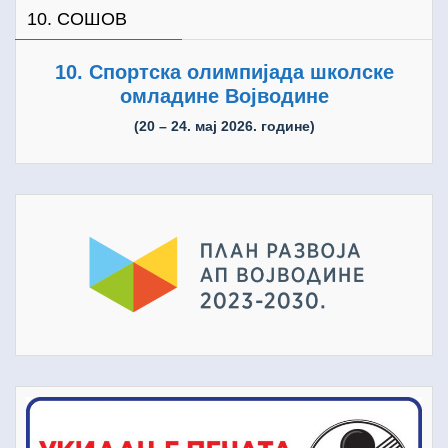
10. СОШОВ
10. Спортска олимпијада школске
омладине Војводине
(20 – 24. мај 2026. године)