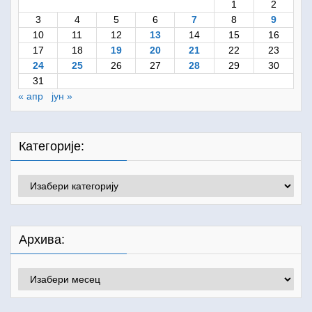
1
2
3
4
5
6
7
8
9
10
11
12
13
14
15
16
17
18
19
20
21
22
23
24
25
26
27
28
29
30
31
« апр
јун »
Категорије:
Категорије:
Архива:
Архива: