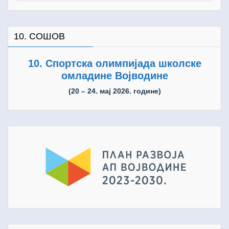
10. СОШОВ
10. Спортска олимпијада школске
омладине Војводине
(20 – 24. мај 2026. године)