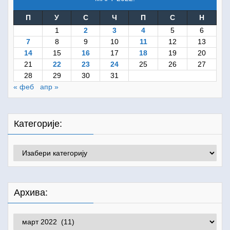
П
У
С
Ч
П
С
Н
1
2
3
4
5
6
7
8
9
10
11
12
13
14
15
16
17
18
19
20
21
22
23
24
25
26
27
28
29
30
31
« феб
апр »
Категорије:
Категорије:
Архива:
Архива: