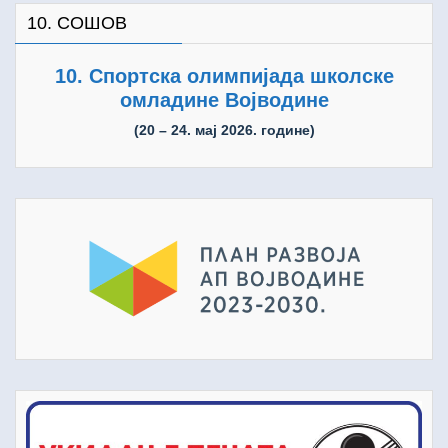
10. СОШОВ
10. Спортска олимпијада школске
омладине Војводине
(20 – 24. мај 2026. године)