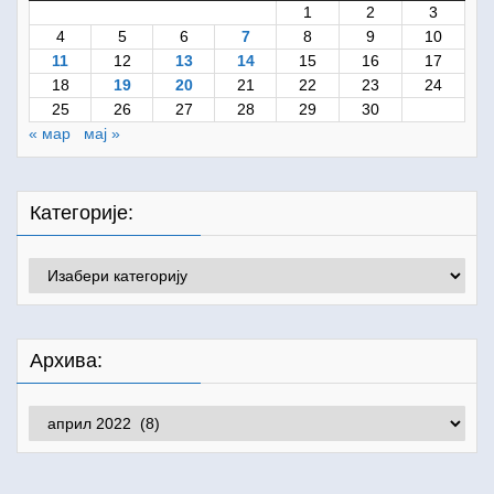
1
2
3
4
5
6
7
8
9
10
11
12
13
14
15
16
17
18
19
20
21
22
23
24
25
26
27
28
29
30
« мар
мај »
Категорије:
Категорије:
Архива:
Архива: