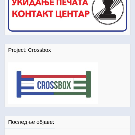
Project: Crossbox
Последње објаве: