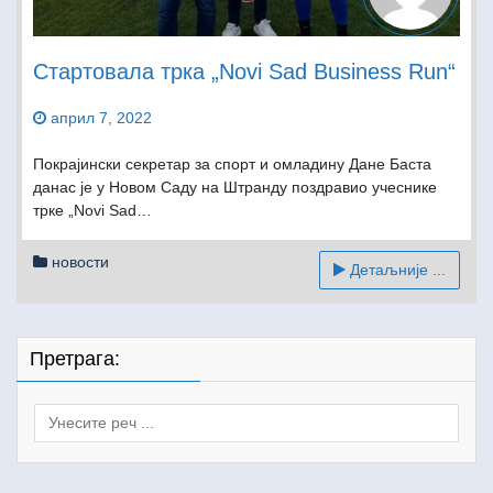
Стартовала трка „Novi Sad Business Run“
април 7, 2022
Покрајински секретар за спорт и омладину Дане Баста
данас је у Новом Саду на Штранду поздравио учеснике
трке „Novi Sad…
новости
Детаљније ...
Претрага:
Search
for: