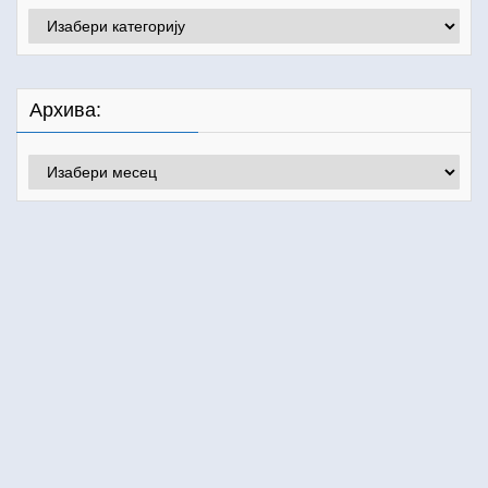
Категорије:
Архива:
Архива: