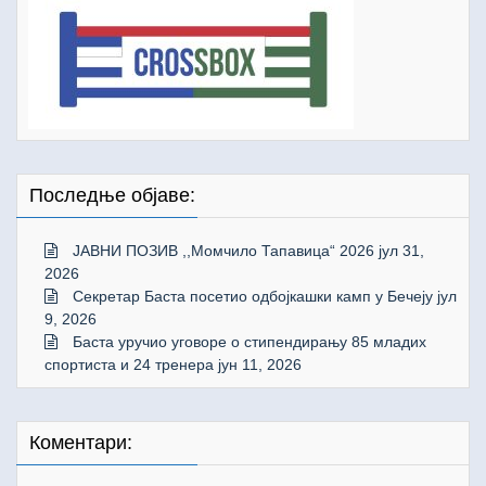
Последње објаве:
ЈАВНИ ПОЗИВ ,,Момчило Тапавица“ 2026
јул 31,
2026
Секретар Баста посетио одбојкашки камп у Бечеју
јул
9, 2026
Баста уручио уговоре о стипендирању 85 младих
спортиста и 24 тренера
јун 11, 2026
Коментари: