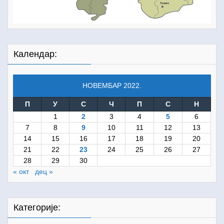
Календар:
НОВЕМБАР 2022.
П
У
С
Ч
П
С
Н
1
2
3
4
5
6
7
8
9
10
11
12
13
14
15
16
17
18
19
20
21
22
23
24
25
26
27
28
29
30
« окт
дец »
Категорије: