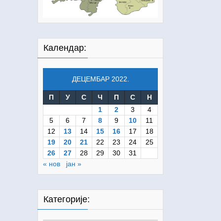
Календар:
ДЕЦЕМБАР 2022.
П
У
С
Ч
П
С
Н
1
2
3
4
5
6
7
8
9
10
11
12
13
14
15
16
17
18
19
20
21
22
23
24
25
26
27
28
29
30
31
« нов
јан »
Категорије: