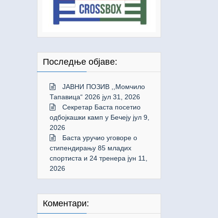
Последње објаве:
ЈАВНИ ПОЗИВ ,,Момчило
Тапавица“ 2026
јул 31, 2026
Секретар Баста посетио
одбојкашки камп у Бечеју
јул 9,
2026
Баста уручио уговоре о
стипендирању 85 младих
спортиста и 24 тренера
јун 11,
2026
Коментари: