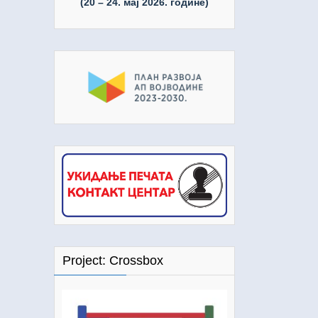
(20 – 24. мај 2026. године)
Project: Crossbox