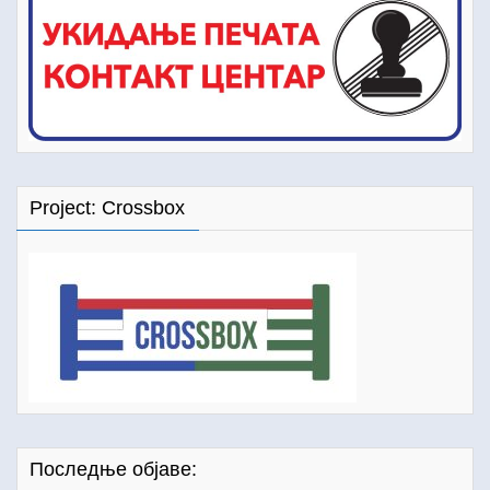
Project: Crossbox
Последње објаве: