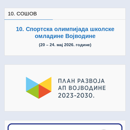
10. СОШОВ
10. Спортска олимпијада школске
омладине Војводине
(20 – 24. мај 2026. године)