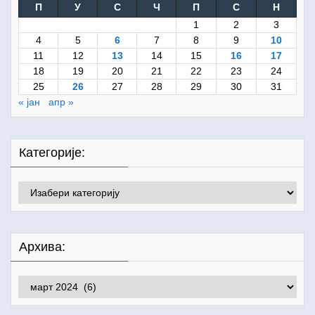
П
У
С
Ч
П
С
Н
1
2
3
4
5
6
7
8
9
10
11
12
13
14
15
16
17
18
19
20
21
22
23
24
25
26
27
28
29
30
31
« јан
апр »
Категорије:
Категорије:
Архива:
Архива: