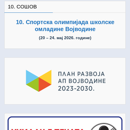
10. СОШОВ
10. Спортска олимпијада школске
омладине Војводине
(20 – 24. мај 2026. године)