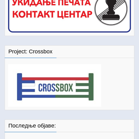
Project: Crossbox
Последње објаве: