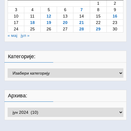
1
2
3
4
5
6
7
8
9
10
11
12
13
14
15
16
17
18
19
20
21
22
23
24
25
26
27
28
29
30
« мај
јул »
Категорије:
Категорије:
Архива:
Архива: