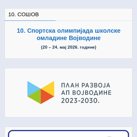
10. СОШОВ
10. Спортска олимпијада школске
омладине Војводине
(20 – 24. мај 2026. године)