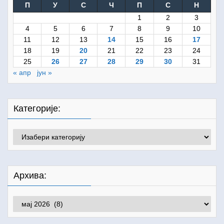
П
У
С
Ч
П
С
Н
1
2
3
4
5
6
7
8
9
10
11
12
13
14
15
16
17
18
19
20
21
22
23
24
25
26
27
28
29
30
31
« апр
јун »
Категорије:
Категорије:
Архива:
Архива: