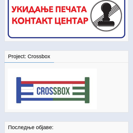
Project: Crossbox
Последње објаве: