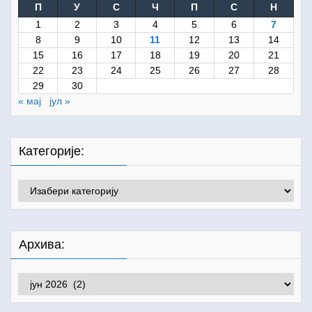
П
У
С
Ч
П
С
Н
1
2
3
4
5
6
7
8
9
10
11
12
13
14
15
16
17
18
19
20
21
22
23
24
25
26
27
28
29
30
« мај
јул »
Категорије:
Категорије:
Архива:
Архива: