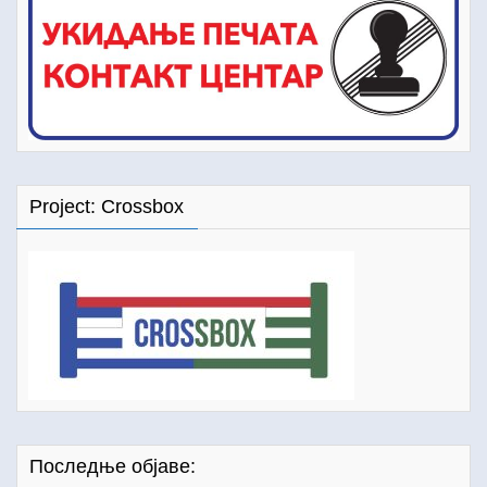
Project: Crossbox
Последње објаве: