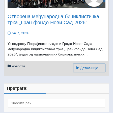
Отворена међународна бициклистичка
трка „Гран фондо Нови Сад 2026”
јун 7, 2026
Уз подршку Покрајинске владе и Града Новог Сада,
међународна бициклистичка трка „Гран фондо Нови Сад
2026”, један од најзначајнијих бициклистичких…
новости
Детаљније ...
Претрага:
Search
for: