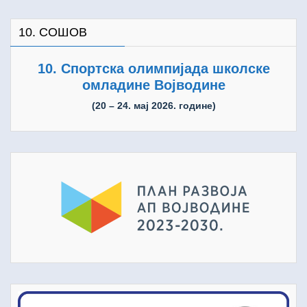
10. СОШОВ
10. Спортска олимпијада школске
омладине Војводине
(20 – 24. мај 2026. године)