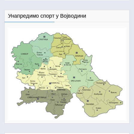
Унапредимо спорт у Војводини