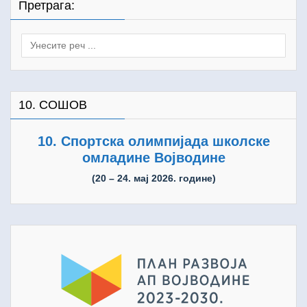
Претрага:
Search
for:
10. СОШОВ
10. Спортска олимпијада школске
омладине Војводине
(20 – 24. мај 2026. године)