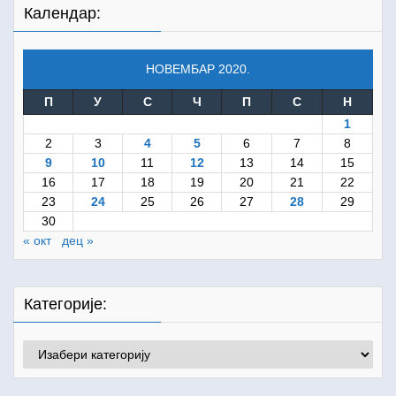
Календар:
НОВЕМБАР 2020.
П
У
С
Ч
П
С
Н
1
2
3
4
5
6
7
8
9
10
11
12
13
14
15
16
17
18
19
20
21
22
23
24
25
26
27
28
29
30
« окт
дец »
Категорије:
Категорије: