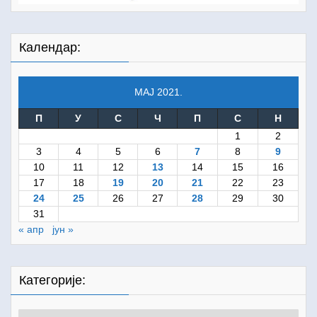
Календар:
МАЈ 2021.
П
У
С
Ч
П
С
Н
1
2
3
4
5
6
7
8
9
10
11
12
13
14
15
16
17
18
19
20
21
22
23
24
25
26
27
28
29
30
31
« апр
јун »
Категорије:
Категорије: