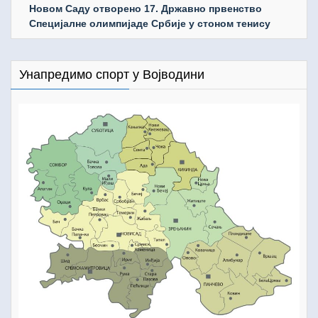
Новом Саду отворено 17. Државно првенство
Специјалне олимпијаде Србије у стоном тенису
Унапредимо спорт у Војводини