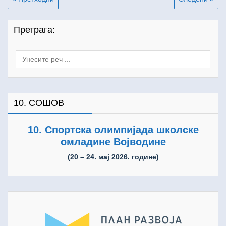
чланка
Претрага:
Search
for:
10. СОШОВ
10. Спортска олимпијада школске
омладине Војводине
(20 – 24. мај 2026. године)