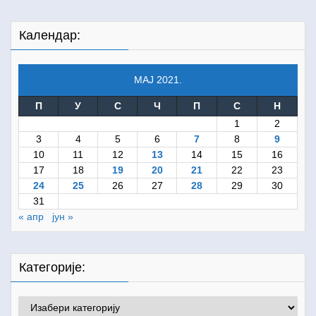
Календар:
МАЈ 2021.
П
У
С
Ч
П
С
Н
1
2
3
4
5
6
7
8
9
10
11
12
13
14
15
16
17
18
19
20
21
22
23
24
25
26
27
28
29
30
31
« апр
јун »
Категорије:
Категорије: