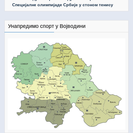
Специјалне олимпијаде Србије у стоном тенису
Унапредимо спорт у Војводини