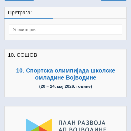
чланка
Претрага:
Search
for:
10. СОШОВ
10. Спортска олимпијада школске
омладине Војводине
(20 – 24. мај 2026. године)