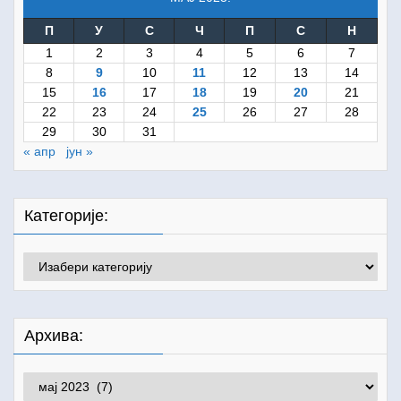
П
У
С
Ч
П
С
Н
1
2
3
4
5
6
7
8
9
10
11
12
13
14
15
16
17
18
19
20
21
22
23
24
25
26
27
28
29
30
31
« апр
јун »
Категорије:
Категорије:
Архива:
Архива: