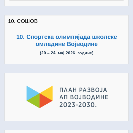
10. СОШОВ
10. Спортска олимпијада школске
омладине Војводине
(20 – 24. мај 2026. године)