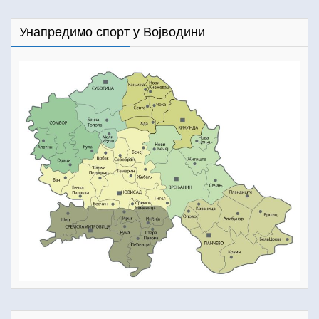
Унапредимо спорт у Војводини