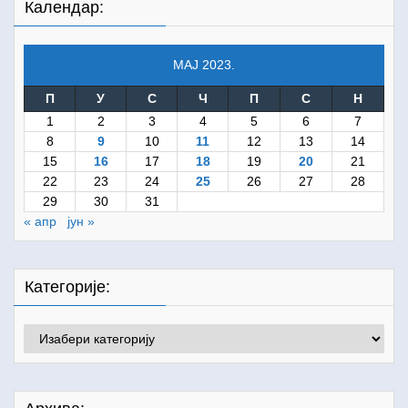
Календар:
МАЈ 2023.
П
У
С
Ч
П
С
Н
1
2
3
4
5
6
7
8
9
10
11
12
13
14
15
16
17
18
19
20
21
22
23
24
25
26
27
28
29
30
31
« апр
јун »
Категорије:
Категорије: