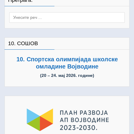
Претрага:
Search
for:
10. СОШОВ
10. Спортска олимпијада школске
омладине Војводине
(20 – 24. мај 2026. године)