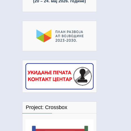
(20 – 24. мај 2026. године)
Project: Crossbox