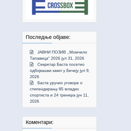
Последње објаве:
ЈАВНИ ПОЗИВ ,,Момчило
Тапавица“ 2026
јул 31, 2026
Секретар Баста посетио
одбојкашки камп у Бечеју
јул 9,
2026
Баста уручио уговоре о
стипендирању 85 младих
спортиста и 24 тренера
јун 11,
2026
Коментари: