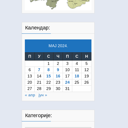
Календар:
МАЈ 2024.
П
У
С
Ч
П
С
Н
1
2
3
4
5
6
7
8
9
10
11
12
13
14
15
16
17
18
19
20
21
22
23
24
25
26
27
28
29
30
31
« апр
јун »
Категорије: