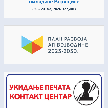
омладине Војводине
(20 – 24. мај 2026. године)