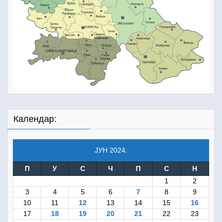
Календар:
ЈУН 2024.
П
У
С
Ч
П
С
Н
1
2
3
4
5
6
7
8
9
10
11
12
13
14
15
16
17
18
19
20
21
22
23