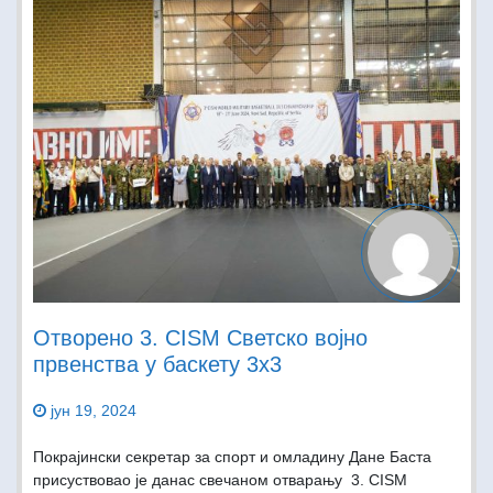
Отворено 3. CISM Светско војно
првенства у баскету 3х3
јун 19, 2024
Покрајински секретар за спорт и омладину Дане Баста
присуствовао је данас свечаном отварању 3. CISM