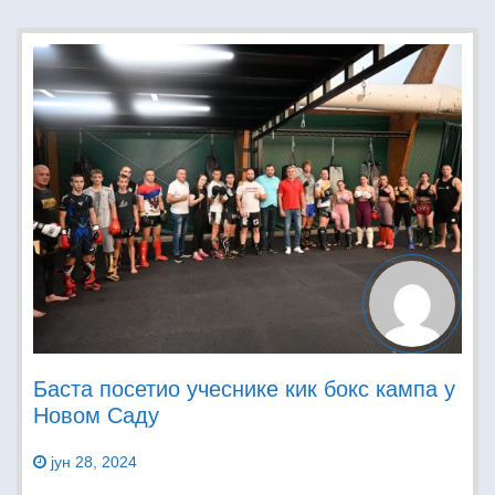
Баста посетио учеснике кик бокс кампа у
Новом Саду
јун 28, 2024