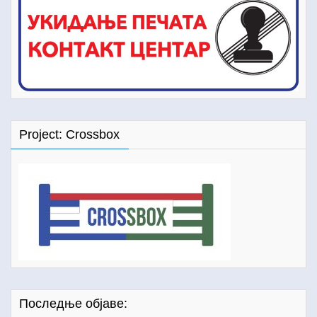
Project: Crossbox
Последње објаве: