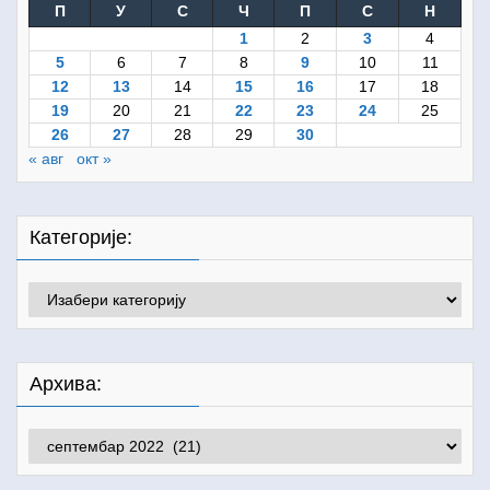
П
У
С
Ч
П
С
Н
1
2
3
4
5
6
7
8
9
10
11
12
13
14
15
16
17
18
19
20
21
22
23
24
25
26
27
28
29
30
« авг
окт »
Категорије:
Категорије:
Архива:
Архива: