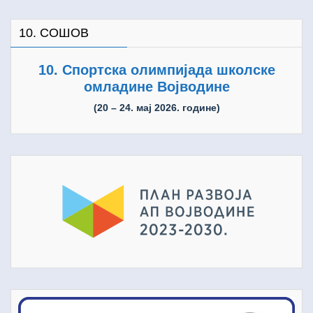
10. СОШОВ
10. Спортска олимпијада школске
омладине Војводине
(20 – 24. мај 2026. године)