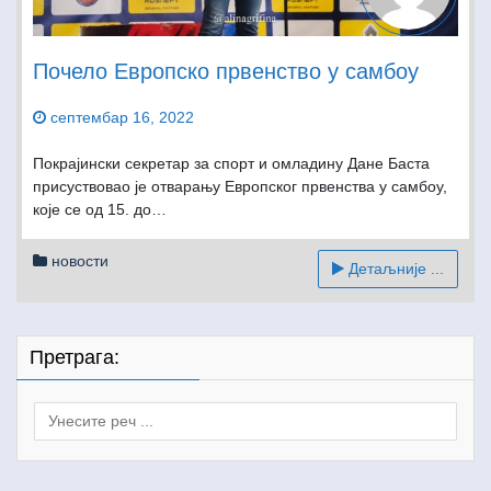
Почело Европско првенство у самбоу
септембар 16, 2022
Покрајински секретар за спорт и омладину Дане Баста
присуствовао је отварању Европског првенства у самбоу,
које се од 15. до…
новости
Детаљније ...
Претрага:
Search
for: