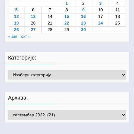
1
2
3
4
5
6
7
8
9
10
11
12
13
14
15
16
17
18
19
20
21
22
23
24
25
26
27
28
29
30
« авг
окт »
Категорије:
Категорије:
Архива:
Архива: