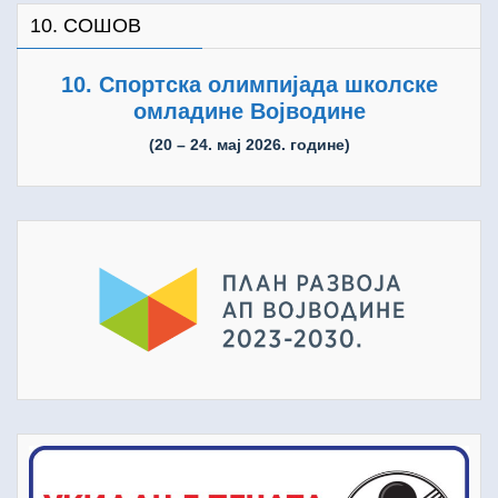
10. СОШОВ
10. Спортска олимпијада школске
омладине Војводине
(20 – 24. мај 2026. године)