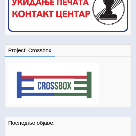
Project: Crossbox
Последње објаве: