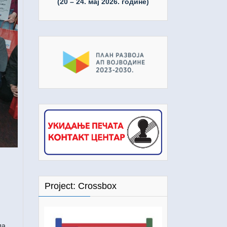
(20 – 24. мај 2026. године)
Project: Crossbox
да