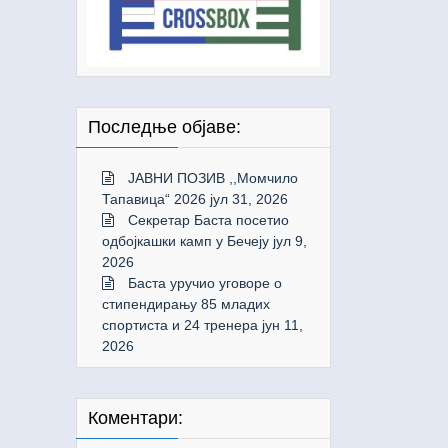
Последње објаве:
ЈАВНИ ПОЗИВ ,,Момчило
Тапавица“ 2026
јул 31, 2026
Секретар Баста посетио
одбојкашки камп у Бечеју
јул 9,
2026
Баста уручио уговоре о
стипендирању 85 младих
спортиста и 24 тренера
јун 11,
2026
Коментари: