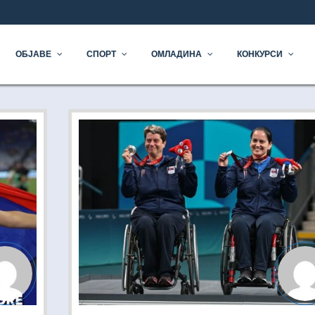
ОЧЕТАК
ОБЈАВЕ
СПОРТ
ОМЛАДИНА
КОНКУРСИ