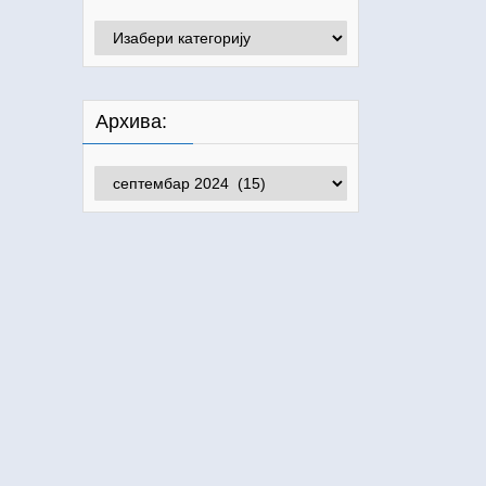
Категорије:
Архива:
Архива: