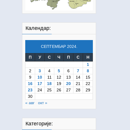
Календар:
СЕПТЕМБАР 2024.
П
У
С
Ч
П
С
Н
1
2
3
4
5
6
7
8
9
10
11
12
13
14
15
16
17
18
19
20
21
22
23
24
25
26
27
28
29
30
« авг
окт »
Категорије: