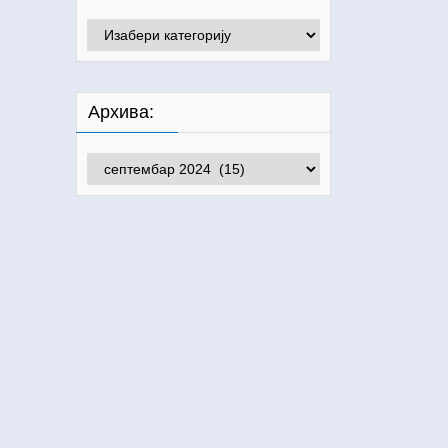
Категорије:
Архива:
Архива: