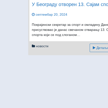
У Београду отворен 13. Сајам сп
септембар 20, 2024
Покрајински секретар за спорт и омладину Дан
присуствовао је данас свечаном отварању 13. 
спорта који се под слоганом…
новости
Детаљни