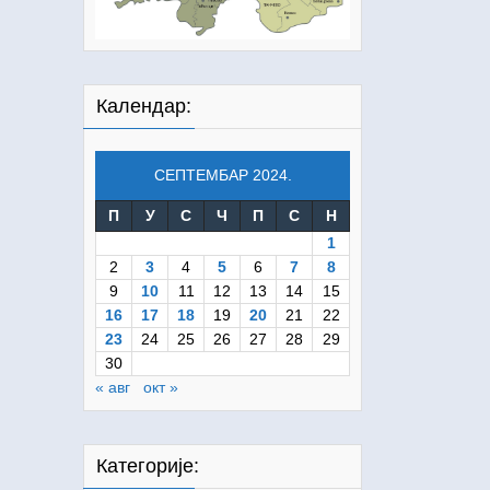
Календар:
СЕПТЕМБАР 2024.
П
У
С
Ч
П
С
Н
1
2
3
4
5
6
7
8
9
10
11
12
13
14
15
16
17
18
19
20
21
22
23
24
25
26
27
28
29
30
« авг
окт »
Категорије: