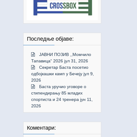
Последње објаве:
ЈАВНИ ПОЗИВ ,,Момчило
Тапавица“ 2026
јул 31, 2026
Секретар Баста посетио
одбојкашки камп у Бечеју
јул 9,
2026
Баста уручио уговоре о
стипендирању 85 младих
спортиста и 24 тренера
јун 11,
2026
Коментари: