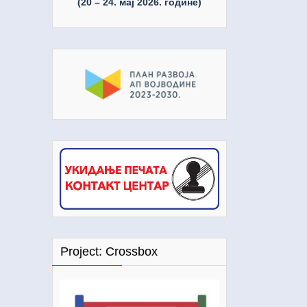
(20 – 24. мај 2026. године)
Project: Crossbox