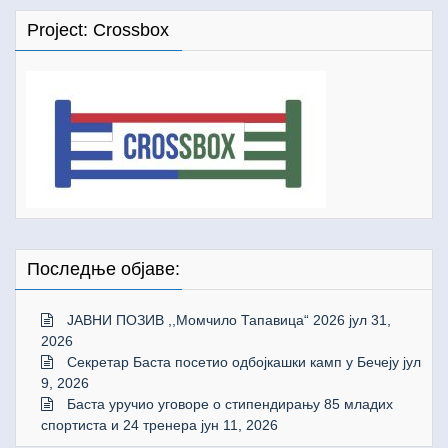
Project: Crossbox
Последње објаве:
ЈАВНИ ПОЗИВ ,,Момчило Тапавица“ 2026
јул 31,
2026
Секретар Баста посетио одбојкашки камп у Бечеју
јул
9, 2026
Баста уручио уговоре о стипендирању 85 младих
спортиста и 24 тренера
јун 11, 2026