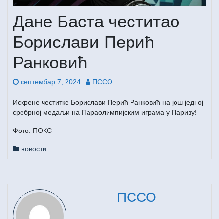
Дане Баста честитао
Борислави Перић
Ранковић
септембар 7, 2024
ПССО
Искрене честитке Борислави Перић Ранковић на још једној
сребрној медаљи на Параолимпијским играма у Паризу!
Фото: ПОКС
новости
ПССО