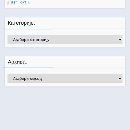
« авг
окт »
Категорије:
Категорије:
Архива:
Архива: