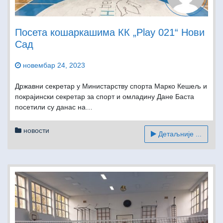
Посета кошаркашима КК „Play 021“ Нови
Сад
новембар 24, 2023
Државни секретар у Министарству спорта Марко Кешељ и
покрајински секретар за спорт и омладину Дане Баста
посетили су данас на…
новости
Детаљније ...