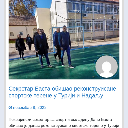
Секретар Баста обишао реконструисане
спортске терене у Турији и Надаљу
новембар 9, 2023
Покрајински секретар за спорт и омладину Дане Баста
обишао је данас реконструисане спортске терене у Турији