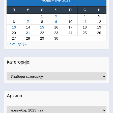
НОВЕМБАР 2023.
П
У
С
Ч
П
С
Н
1
2
3
4
5
6
7
8
9
10
11
12
13
14
15
16
17
18
19
20
21
22
23
24
25
26
27
28
29
30
« окт
дец »
Категорије:
Категорије:
Архива:
Архива: