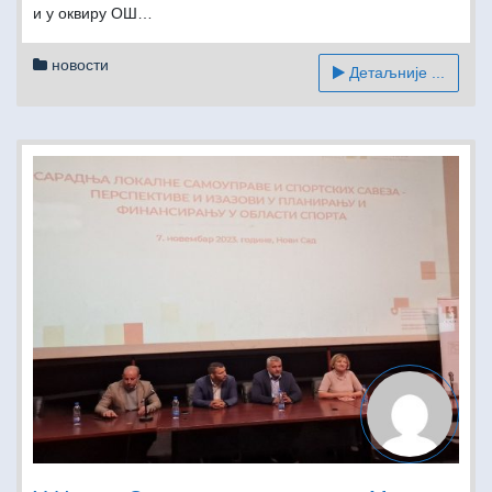
и у оквиру ОШ…
новости
Детаљније ...