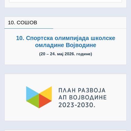
for:
10. СОШОВ
10. Спортска олимпијада школске
омладине Војводине
(20 – 24. мај 2026. године)